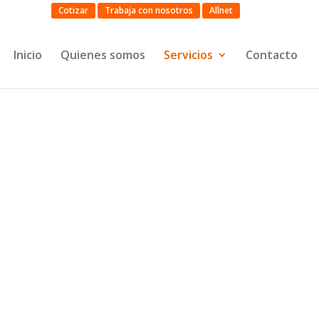
Cotizar
Trabaja con nosotros
Allnet
Inicio
Quienes somos
Servicios
Contacto