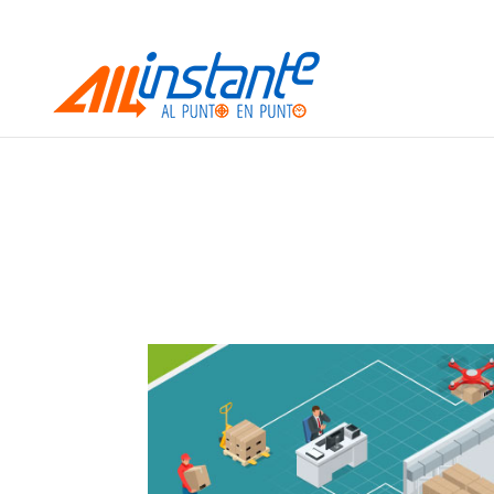
contacto@allinstant.com.co